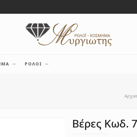
ΗΜΑ
ΡΟΛΟΙ
Αρχικ
Βέρες Κωδ. 