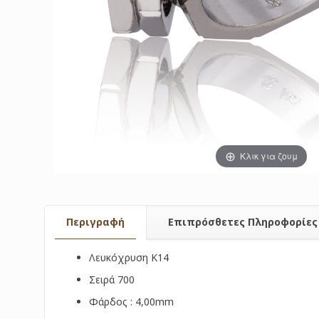
Κλικ για ζουμ
Περιγραφή
Επιπρόσθετες Πληροφορίες
Λευκόχρυση Κ14
Σειρά 700
Φάρδος : 4,00mm