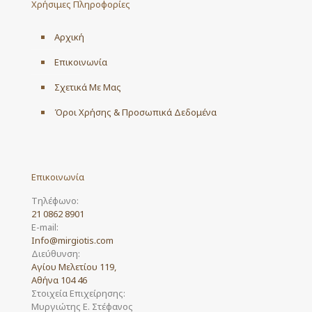
Χρήσιμες Πληροφορίες
Αρχική
Επικοινωνία
Σχετικά Με Μας
Όροι Χρήσης & Προσωπικά Δεδομένα
Επικοινωνία
Τηλέφωνο:
21 0862 8901
E-mail:
Info@mirgiotis.com
Διεύθυνση:
Αγίου Μελετίου 119,
Αθήνα 104 46
Στοιχεία Επιχείρησης:
Μυργιώτης Ε. Στέφανος