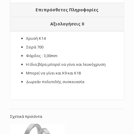
Επιπρόσθετες Πληροφορίες
Αξιολογήσεις
0
Χρυσή Κ14
Σειρά 700
Φάρδος : 3,00mm
Η ίδια βέρα μπορεί να γίνει και λευκόχρυση
Μπορεί να γίνει και Κ9 και Κ18
Δωρεάν πολυτελής συσκευασία
Σχετικά προϊόντα