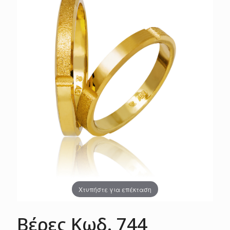
Χτυπήστε για επέκταση
Βέρες Κωδ. 744