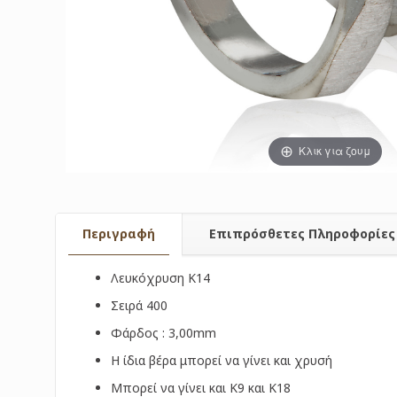
Κλικ για ζουμ
Περιγραφή
Επιπρόσθετες Πληροφορίες
Λευκόχρυση Κ14
Σειρά 400
Φάρδος : 3,00mm
Η ίδια βέρα μπορεί να γίνει και χρυσή
Μπορεί να γίνει και Κ9 και Κ18