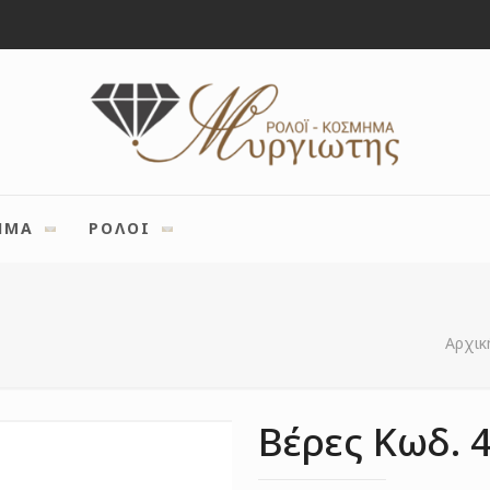
ΗΜΑ
ΡΟΛΟΙ
Αρχικ
Βέρες Κωδ. 