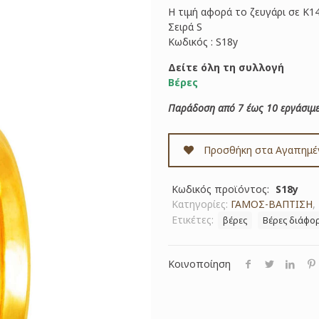
Η τιμή αφορά το ζευγάρι σε Κ1
Σειρά S
Κωδικός : S18y
Δείτε όλη τη συλλογή
Βέρες
Παράδοση από 7 έως 10 εργάσιμε
Προσθήκη στα Αγαπημέ
Κωδικός προϊόντος:
S18y
Κατηγορίες:
ΓΑΜΟΣ-ΒΑΠΤΙΣΗ
,
Ετικέτες:
βέρες
Βέρες διάφο
Κοινοποίηση