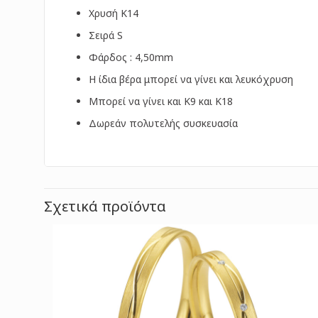
Χρυσή Κ14
Σειρά S
Φάρδος : 4,50mm
Η ίδια βέρα μπορεί να γίνει και λευκόχρυση
Μπορεί να γίνει και Κ9 και Κ18
Δωρεάν πολυτελής συσκευασία
Σχετικά προϊόντα