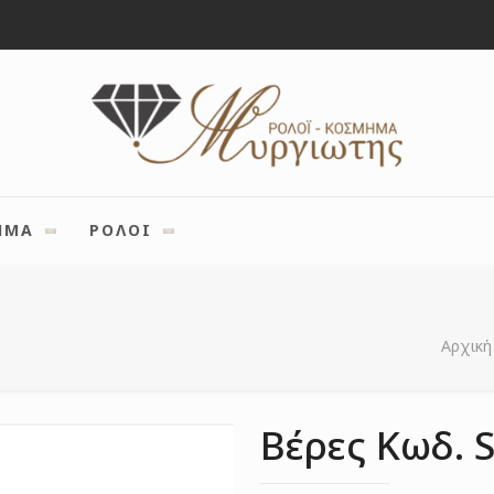
ΗΜΑ
ΡΟΛΟΙ
Αρχική
Βέρες Κωδ. 