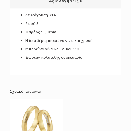
Αξιολογήσεις
0
Λευκόχρυση Κ14
Σειρά S
Φάρδος : 3,50mm
Η ίδια βέρα μπορεί να γίνει και χρυσή
Μπορεί να γίνει και Κ9 και Κ18
Δωρεάν πολυτελής συσκευασία
Σχετικά προϊόντα