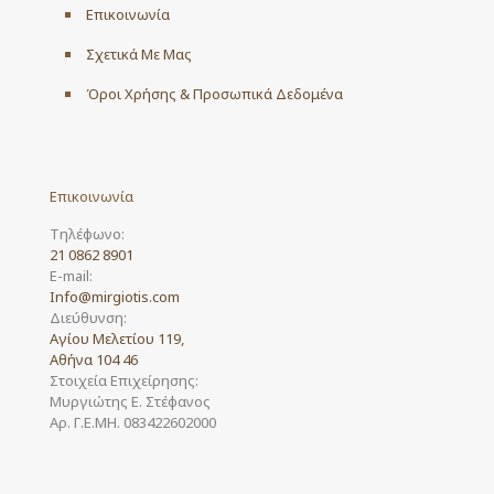
Επικοινωνία
Σχετικά Με Μας
Όροι Χρήσης & Προσωπικά Δεδομένα
Επικοινωνία
Τηλέφωνο:
21 0862 8901
E-mail:
Info@mirgiotis.com
Διεύθυνση:
Αγίου Μελετίου 119,
Αθήνα 104 46
Στοιχεία Επιχείρησης:
Μυργιώτης Ε. Στέφανος
Αρ. Γ.Ε.ΜΗ. 083422602000