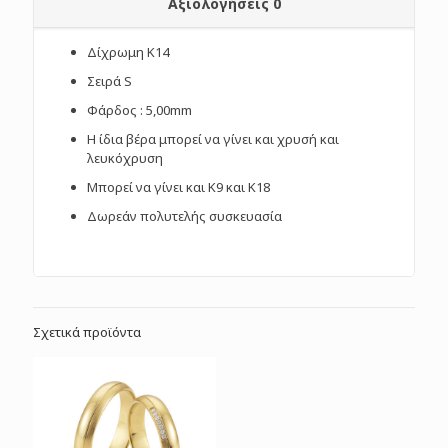
Αξιολογήσεις
0
Δίχρωμη Κ14
Σειρά S
Φάρδος : 5,00mm
Η ίδια βέρα μπορεί να γίνει και χρυσή και
λευκόχρυση
Μπορεί να γίνει και Κ9 και Κ18
Δωρεάν πολυτελής συσκευασία
Σχετικά προϊόντα