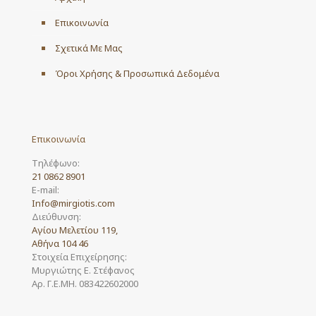
Επικοινωνία
Σχετικά Με Μας
Όροι Χρήσης & Προσωπικά Δεδομένα
Επικοινωνία
Τηλέφωνο:
21 0862 8901
E-mail:
Info@mirgiotis.com
Διεύθυνση:
Αγίου Μελετίου 119,
Αθήνα 104 46
Στοιχεία Επιχείρησης:
Μυργιώτης Ε. Στέφανος
Αρ. Γ.Ε.ΜΗ. 083422602000