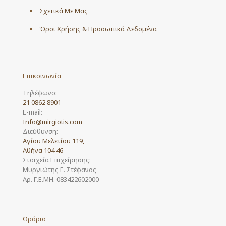
Σχετικά Με Μας
Όροι Χρήσης & Προσωπικά Δεδομένα
Επικοινωνία
Τηλέφωνο:
21 0862 8901
E-mail:
Info@mirgiotis.com
Διεύθυνση:
Αγίου Μελετίου 119,
Αθήνα 104 46
Στοιχεία Επιχείρησης:
Μυργιώτης Ε. Στέφανος
Αρ. Γ.Ε.ΜΗ. 083422602000
Ωράριο