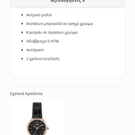
Αξιολογήσεις
0
Αντρικό ρολόι
Ατσάλινο μπρασελέ σε ασημί χρώμα
Καντράν σε πράσινο χρώμα
Αδιάβροχο 5 ΑΤΜ
Αυτόματο
2 χρόνια εγγύηση
Σχετικά προϊόντα