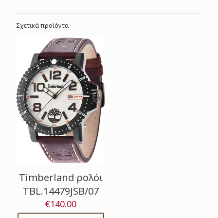
Σχετικά προϊόντα
Timberland ρολόι
TBL.14479JSB/07
€
140.00