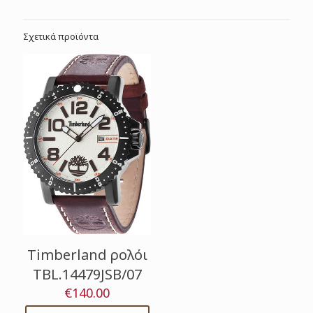
Σχετικά προϊόντα
Timberland ρολόι
TBL.14479JSB/07
€
140.00