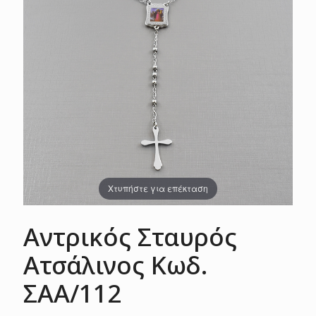
Χτυπήστε για επέκταση
Αντρικός Σταυρός
Ατσάλινος Κωδ.
ΣΑΑ/112