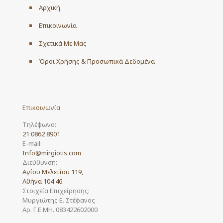
Αρχική
Επικοινωνία
Σχετικά Με Μας
Όροι Χρήσης & Προσωπικά Δεδομένα
Επικοινωνία
Τηλέφωνο:
21 0862 8901
E-mail:
Info@mirgiotis.com
Διεύθυνση:
Αγίου Μελετίου 119,
Αθήνα 104 46
Στοιχεία Επιχείρησης:
Μυργιώτης Ε. Στέφανος
Αρ. Γ.Ε.ΜΗ. 083422602000