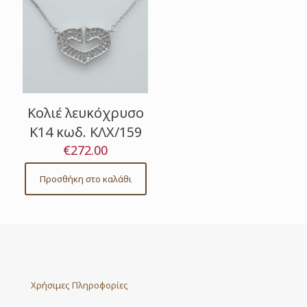
Κολιέ λευκόχρυσο
Κ14 κωδ. ΚΛΧ/159
€
272.00
Προσθήκη στο καλάθι
Χρήσιμες Πληροφορίες