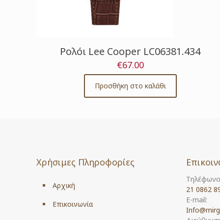
Ρολόι Lee Cooper LC06381.434
€
67.00
Προσθήκη στο καλάθι
Χρήσιμες Πληροφορίες
Επικοιν
Τηλέφωνο
Αρχική
21 0862 8
E-mail:
Επικοινωνία
Info@mirg