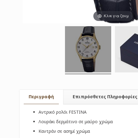
Κλικ για ζουμ
Περιγραφή
Επιπρόσθετες Πληροφορίες
Αντρικό ρολόι FESTINA
Λουράκι δερμάτινο σε μαύρο χρώμα
Καντράν σε ασημί χρώμα