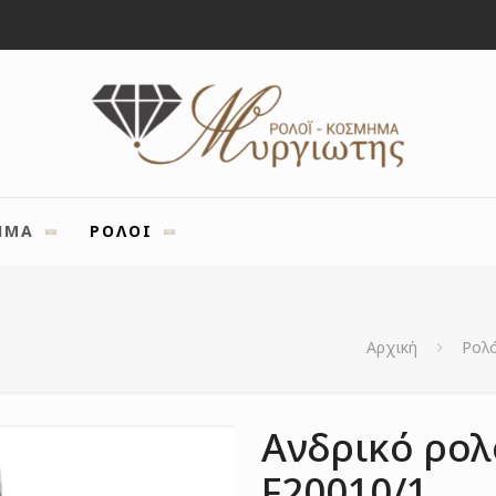
ΗΜΑ
ΡΟΛΟΙ
Αρχική
Ρολό
Ανδρικό ρολ
F20010/1