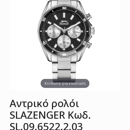
Χτυπήστε για επέκταση
Αντρικό ρολόι
SLAZENGER Κωδ.
SL.09.6522.2.03