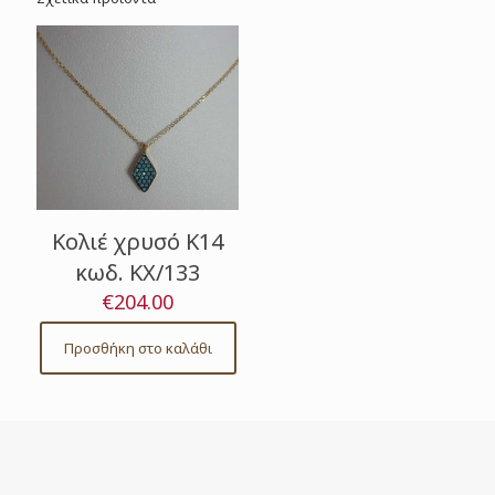
Κολιέ χρυσό Κ14
κωδ. ΚΧ/133
€
204.00
Προσθήκη στο καλάθι