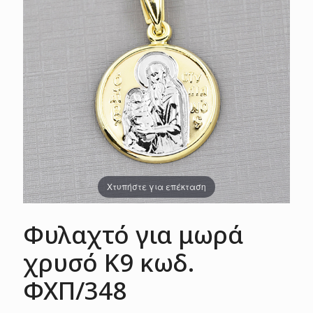
Χτυπήστε για επέκταση
Φυλαχτό για μωρά
χρυσό Κ9 κωδ.
ΦΧΠ/348