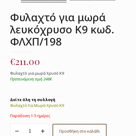
Φυλαχτό για μωρά
λευκόχρυσο Κ9 κωδ.
ΦΛΧΠ/198
€
211.00
Φυλαχτό για μωρά Χρυσό Κ9
Προτεινόμενη τιμή 248€
Δείτε όλη τη συλλογή
Φυλαχτό Για Μωρά Χρυσό Κ9
Παράδοση 1-5 ημέρες
Φυλαχτό
Προσθήκη στο καλάθι
για