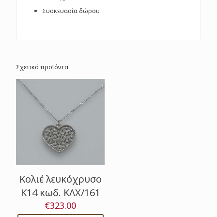
Συσκευασία δώρου
Σχετικά προϊόντα
Κολιέ λευκόχρυσο
Κ14 κωδ. ΚΛΧ/161
€
323.00