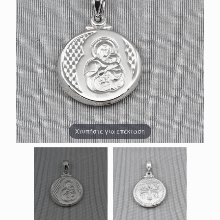
Χτυπήστε για επέκταση