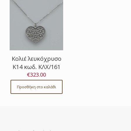
Κολιέ λευκόχρυσο
Κ14 κωδ. ΚΛΧ/161
€
323.00
Προσθήκη στο καλάθι