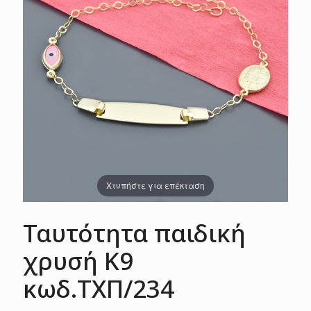
Χτυπήστε για επέκταση
Ταυτότητα παιδική
χρυσή Κ9
κωδ.ΤΧΠ/234