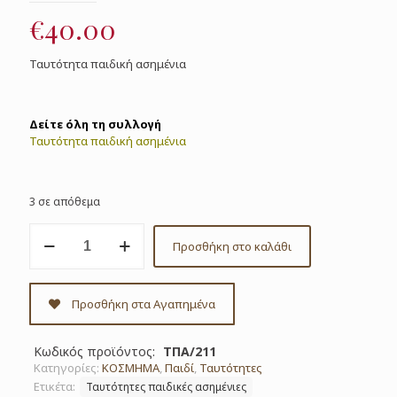
€
40.00
Ταυτότητα παιδική ασημένια
Δείτε όλη τη συλλογή
Ταυτότητα παιδική ασημένια
3 σε απόθεμα
Ταυτότητα
Προσθήκη στο καλάθι
παιδική
ασημένια
Κωδ.
ΤΠΑ/211
Προσθήκη στα Αγαπημένα
ποσότητα
Κωδικός προϊόντος:
ΤΠΑ/211
Κατηγορίες:
ΚΟΣΜΗΜΑ
,
Παιδί
,
Ταυτότητες
Ετικέτα:
Ταυτότητες παιδικές ασημένιες