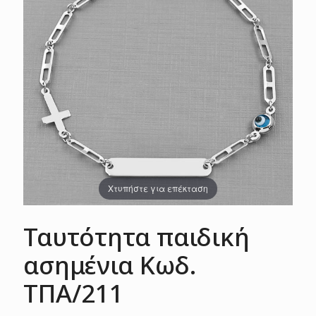
Χτυπήστε για επέκταση
Ταυτότητα παιδική
ασημένια Κωδ.
ΤΠΑ/211