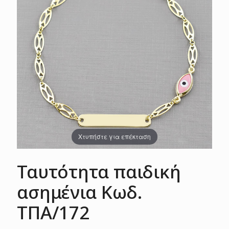
Χτυπήστε για επέκταση
Ταυτότητα παιδική
ασημένια Κωδ.
ΤΠΑ/172