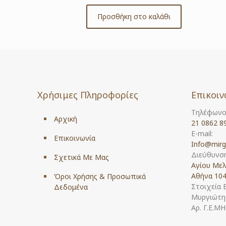
Προσθήκη στο καλάθι
Χρήσιμες Πληροφορίες
Επικοιν
Τηλέφωνο
Αρχική
21 0862 8
E-mail:
Επικοινωνία
Info@mirg
Διεύθυνση
Σχετικά Με Μας
Αγίου Μελ
Αθήνα 104
Όροι Χρήσης & Προσωπικά
Στοιχεία 
Δεδομένα
Μυργιώτης
Αρ. Γ.Ε.Μ