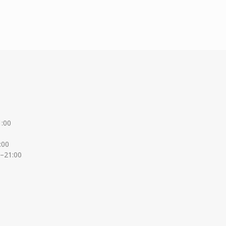
1:00
:00
0–21:00