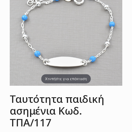
Χτυπήστε για επέκταση
Ταυτότητα παιδική
ασημένια Κωδ.
ΤΠΑ/117