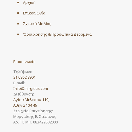
Αρχική
Επικοινωνία
Σχετικά Με Μας
Όροι Χρήσης & Προσωπικά Δεδομένα
Επικοινωνία
Τηλέφωνο:
21 0862 8901
E-mail:
Info@mirgiotis.com
Διεύθυνση:
Αγίου Μελετίου 119,
Αθήνα 104 46
Στοιχεία Επιχείρησης:
Μυργιώτης Ε. Στέφανος
Αρ. Γ.Ε.ΜΗ. 083422602000