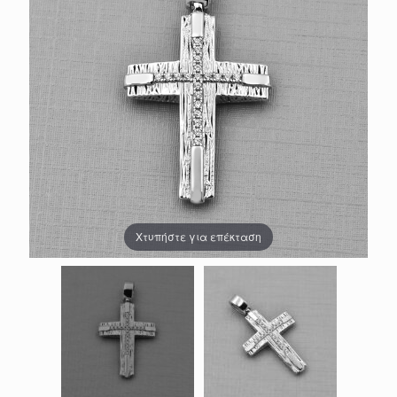
Χτυπήστε για επέκταση