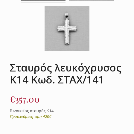
Σταυρός λευκόχρυσος
Κ14 Κωδ. ΣΤΑΧ/141
€
357.00
Γυναικείος σταυρός Κ14
Προτεινόμενη τιμή 420€