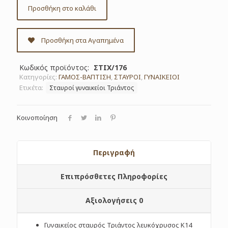
Προσθήκη στο καλάθι
Προσθήκη στα Αγαπημένα
Κωδικός προϊόντος:
ΣΤΙΧ/176
Κατηγορίες:
ΓΑΜΟΣ-ΒΑΠΤΙΣΗ
,
ΣΤΑΥΡΟΙ
,
ΓΥΝΑΙΚΕΙΟΙ
Ετικέτα:
Σταυροί γυναικείοι Τριάντος
Κοινοποίηση
Περιγραφή
Επιπρόσθετες Πληροφορίες
Αξιολογήσεις
0
Γυναικείος σταυρός Τριάντος λευκόχρυσος Κ14