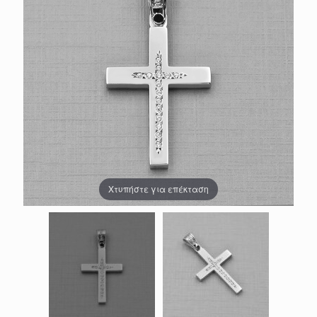
Χτυπήστε για επέκταση