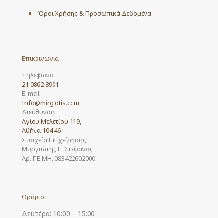
Όροι Χρήσης & Προσωπικά Δεδομένα
Επικοινωνία
Τηλέφωνο:
21 0862 8901
E-mail:
Info@mirgiotis.com
Διεύθυνση:
Αγίου Μελετίου 119,
Αθήνα 104 46
Στοιχεία Επιχείρησης:
Μυργιώτης Ε. Στέφανος
Αρ. Γ.Ε.ΜΗ. 083422602000
Ωράριο
Δευτέρα: 10:00 – 15:00