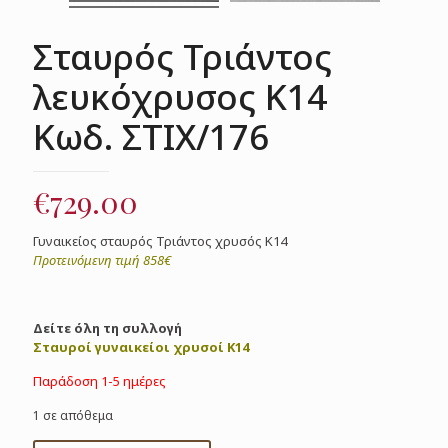
Σταυρός Τριάντος
λευκόχρυσος Κ14
Κωδ. ΣΤΙΧ/176
€
729.00
Γυναικείος σταυρός Τριάντος χρυσός Κ14
Προτεινόμενη τιμή 858€
Δείτε όλη τη συλλογή
Σταυροί γυναικείοι χρυσοί Κ14
Παράδοση 1-5 ημέρες
1 σε απόθεμα