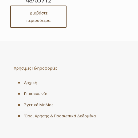
48/05712
Διαβάστε
περισσότερα
Χρήσιμες Πληροφορίες
Αρχική
Επικοινωνία
Σχετικά Με Μας
Όροι Χρήσης & Προσωπικά Δεδομένα