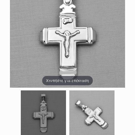
Χτυπήστε για επέκταση