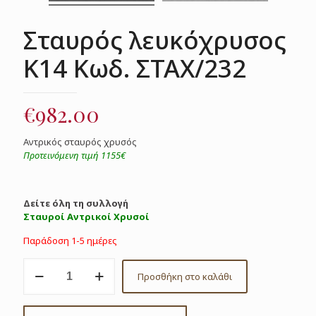
Σταυρός λευκόχρυσος
Κ14 Κωδ. ΣΤΑΧ/232
€
982.00
Αντρικός σταυρός χρυσός
Προτεινόμενη τιμή 1155€
Δείτε όλη τη συλλογή
Σταυροί Αντρικοί Χρυσοί
Παράδοση 1-5 ημέρες
Σταυρός
Προσθήκη στο καλάθι
λευκόχρυσος
Κ14
Κωδ.