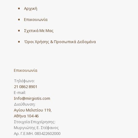
Αρχική
Επικοινωνία
Σχετικά Με Μας
Όροι Χρήσης & Προσωπικά Δεδομένα
Επικοινωνία
Τηλέφωνο:
21 0862 8901
E-mail:
Info@mirgiotis.com
Διεύθυνση:
Αγίου Μελετίου 119,
Αθήνα 104 46
Στοιχεία Επιχείρησης:
Μυργιώτης Ε. Στέφανος
Αρ. Γ.Ε.ΜΗ. 083422602000