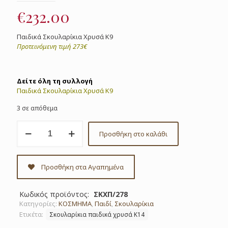
€
232.00
Παιδικά Σκουλαρίκια Χρυσά Κ9
Προτεινόμενη τιμή 273€
Δείτε όλη τη συλλογή
Παιδικά Σκουλαρίκια Χρυσά Κ9
3 σε απόθεμα
Σκουλαρίκια
Προσθήκη στο καλάθι
παιδικά
χρυσά
Κ14
Κωδ:
Προσθήκη στα Αγαπημένα
ΣΚΧΠ/278
ποσότητα
Κωδικός προϊόντος:
ΣΚΧΠ/278
Κατηγορίες:
ΚΟΣΜΗΜΑ
,
Παιδί
,
Σκουλαρίκια
Ετικέτα:
Σκουλαρίκια παιδικά χρυσά Κ14