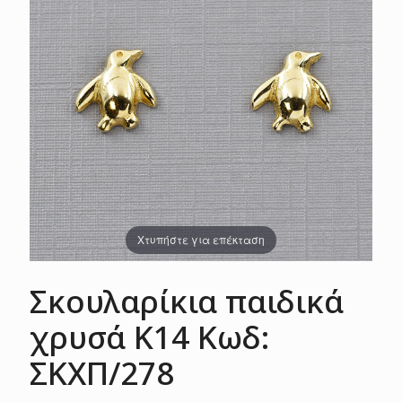
Χτυπήστε για επέκταση
Σκουλαρίκια παιδικά
χρυσά Κ14 Κωδ:
ΣΚΧΠ/278