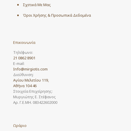
Σχετικά Με Μας
Όροι Χρήσης & Προσωπικά Δεδομένα
Επικοινωνία
Τηλέφωνο:
21 0862 8901
E-mail:
Info@mirgiotis.com
Διεύθυνση:
Αγίου Μελετίου 119,
Αθήνα 104 46
Στοιχεία Επιχείρησης:
Μυργιώτης Ε. Στέφανος
Αρ. Γ.Ε.ΜΗ. 083422602000
Ωράριο