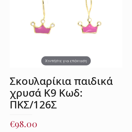
Χτυπήστε για επέκταση
Σκουλαρίκια παιδικά
χρυσά Κ9 Κωδ:
ΠΚΣ/126Σ
€
98.00