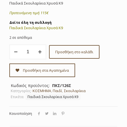
Παιδικά Σκουλαρίκια Χρυσά Κ9
Προτεινόμενη τιμή 115€
Δείτε όλη τη συλλογή
Παιδικά Σκουλαρίκια Χρυσά Κ9
2 σε απόθεμα
Σκουλαρίκια
Προσθήκη στο καλάθι
παιδικά
χρυσά
Κ9
Κωδ:
Προσθήκη στα Αγαπημένα
ΠΚΣ/126Σ
ποσότητα
Κωδικός προϊόντος:
ΠΚΣ/126Σ
Κατηγορίες:
ΚΟΣΜΗΜΑ
,
Παιδί
,
Σκουλαρίκια
Ετικέτα:
Παιδικά Σκουλαρίκια Χρυσά Κ9
Κοινοποίηση