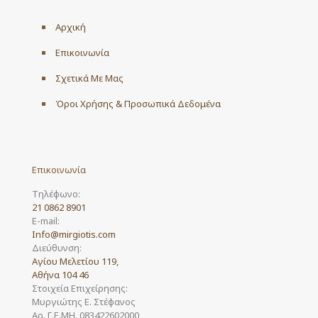
Αρχική
Επικοινωνία
Σχετικά Με Μας
Όροι Χρήσης & Προσωπικά Δεδομένα
Επικοινωνία
Τηλέφωνο:
21 0862 8901
E-mail:
Info@mirgiotis.com
Διεύθυνση:
Αγίου Μελετίου 119,
Αθήνα 104 46
Στοιχεία Επιχείρησης:
Μυργιώτης Ε. Στέφανος
Αρ. Γ.Ε.ΜΗ. 083422602000