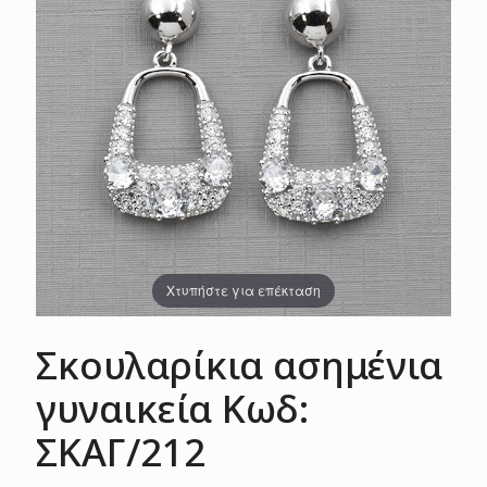
Χτυπήστε για επέκταση
Σκουλαρίκια ασημένια
γυναικεία Κωδ:
ΣΚΑΓ/212