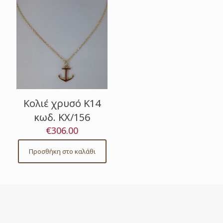
Κολιέ χρυσό Κ14
κωδ. ΚΧ/156
€
306.00
Προσθήκη στο καλάθι