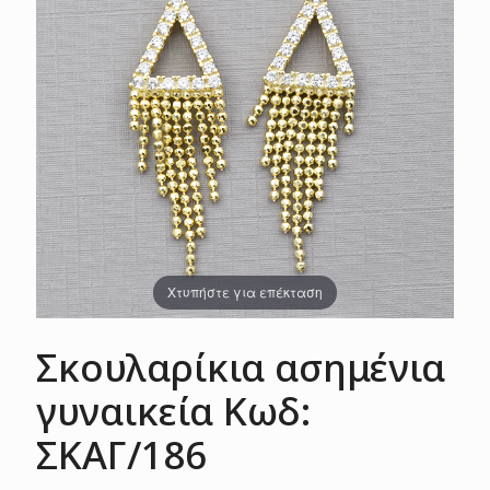
Χτυπήστε για επέκταση
Σκουλαρίκια ασημένια
γυναικεία Κωδ:
ΣΚΑΓ/186