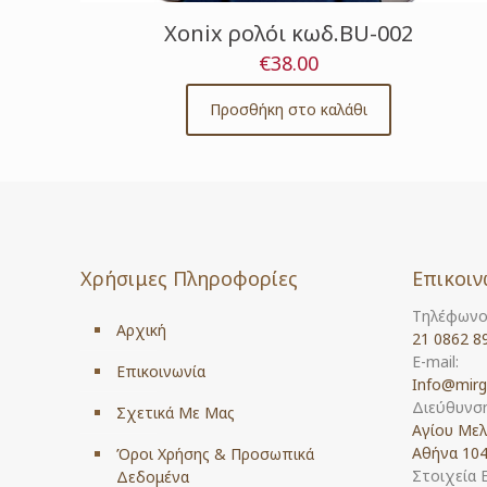
Xonix ρολόι κωδ.BU-002
€
38.00
Προσθήκη στο καλάθι
Χρήσιμες Πληροφορίες
Επικοιν
Τηλέφωνο
Αρχική
21 0862 8
E-mail:
Επικοινωνία
Info@mirg
Διεύθυνση
Σχετικά Με Μας
Αγίου Μελ
Αθήνα 104
Όροι Χρήσης & Προσωπικά
Στοιχεία 
Δεδομένα