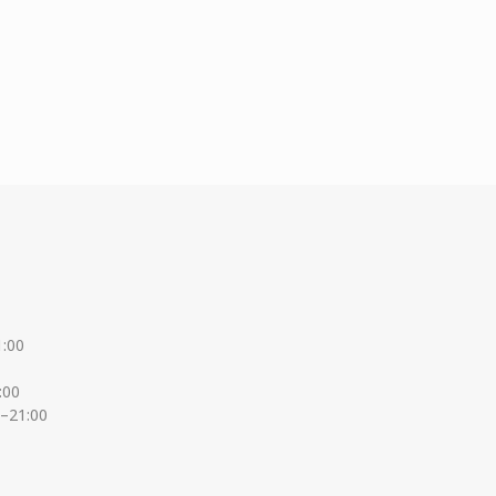
1:00
:00
0–21:00