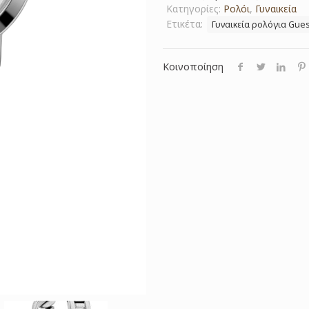
Κατηγορίες:
Ρολόι
,
Γυναικεία
Ετικέτα:
Γυναικεία ρολόγια Gue
Κοινοποίηση