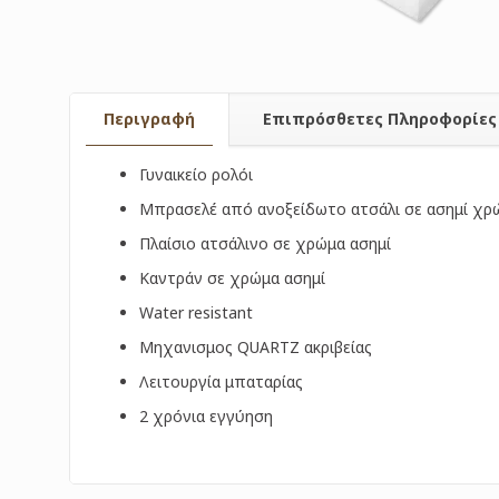
Περιγραφή
Επιπρόσθετες Πληροφορίες
Γυναικείο ρολόι
Μπρασελέ από ανοξείδωτο ατσάλι σε ασημί χρ
Πλαίσιο ατσάλινο σε χρώμα ασημί
Καντράν σε χρώμα ασημί
Water resistant
Μηχανισμος QUARTZ ακριβείας
Λειτουργία μπαταρίας
2 χρόνια εγγύηση