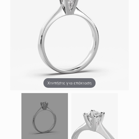
Χτυπήστε για επέκταση