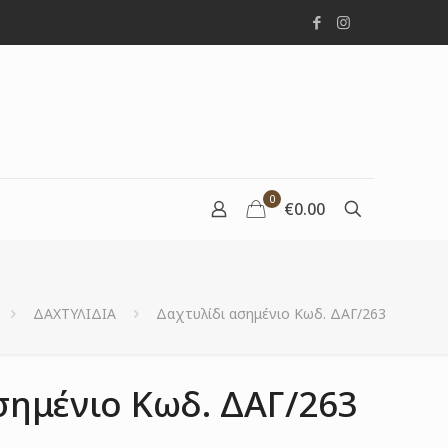
0
€0.00
ΔΑΧΤΥΛΙΔΙΑ
Δαχτυλίδι ασημένιο Κωδ. ΔΑΓ/263
σημένιο Κωδ. ΔΑΓ/263