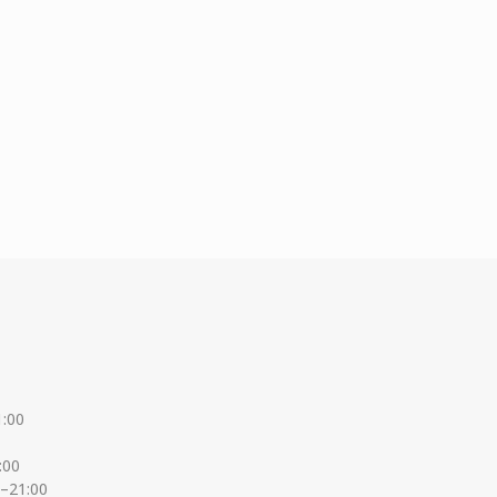
1:00
:00
0–21:00