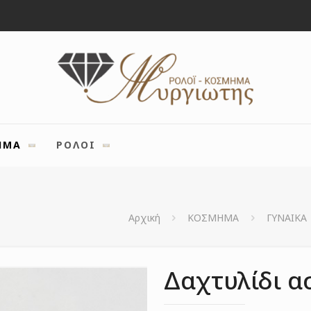
ΗΜΑ
ΡΟΛΟΙ
Αρχική
ΚΟΣΜΗΜΑ
ΓΥΝΑΙΚΑ
Δαχτυλίδι α