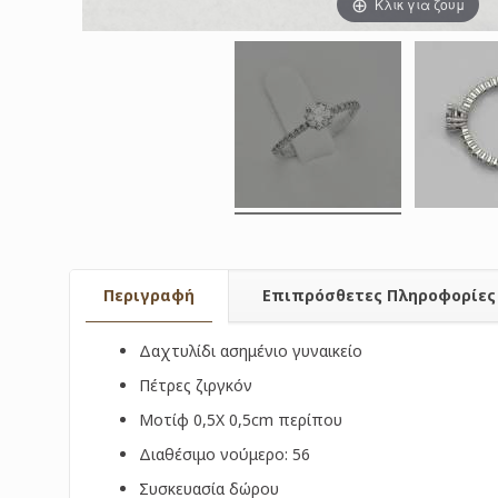
Κλικ για ζουμ
Περιγραφή
Επιπρόσθετες Πληροφορίες
Δαχτυλίδι ασημένιο γυναικείο
Πέτρες ζιργκόν
Μοτίφ 0,5Χ 0,5cm περίπου
Διαθέσιμο νούμερο: 56
Συσκευασία δώρου