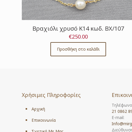
Βραχιόλι χρυσό Κ14 κωδ. ΒΧ/107
€
250.00
Προσθήκη στο καλάθι
Χρήσιμες Πληροφορίες
Επικοιν
Τηλέφωνο
Αρχική
21 0862 8
E-mail:
Επικοινωνία
Info@mirg
Διεύθυνση
Σχετικά Με Μας