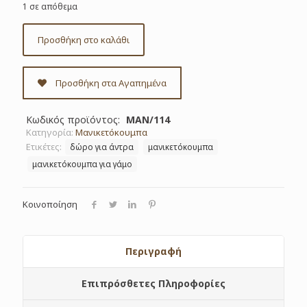
1 σε απόθεμα
Προσθήκη στο καλάθι
Προσθήκη στα Αγαπημένα
Κωδικός προϊόντος:
ΜΑΝ/114
Κατηγορία:
Μανικετόκουμπα
Ετικέτες:
δώρο για άντρα
μανικετόκουμπα
μανικετόκουμπα για γάμο
Κοινοποίηση
Περιγραφή
Επιπρόσθετες Πληροφορίες