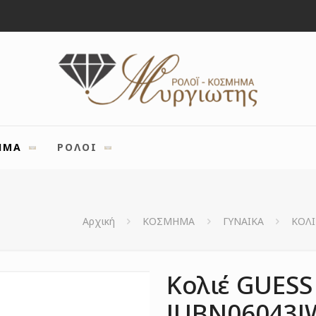
ΗΜΑ
ΡΟΛΟΙ
Αρχική
ΚΟΣΜΗΜΑ
ΓΥΝΑΙΚΑ
ΚΟΛΙ
Κολιέ GUESS
JUBN06043J