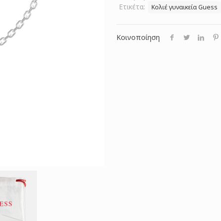
Ετικέτα:
Κολιέ γυναικεία Guess
Κοινοποίηση