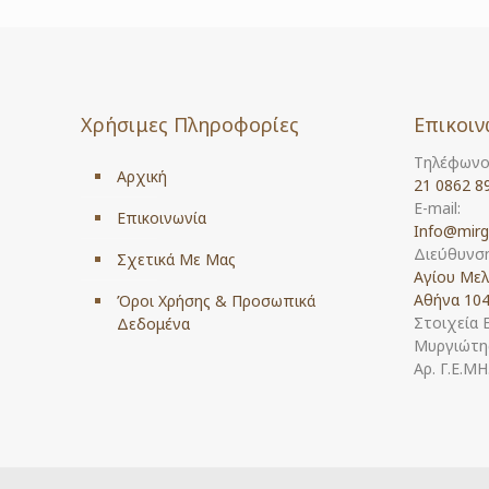
Χρήσιμες Πληροφορίες
Επικοιν
Τηλέφωνο
Αρχική
21 0862 8
E-mail:
Επικοινωνία
Info@mirg
Διεύθυνση
Σχετικά Με Μας
Αγίου Μελ
Αθήνα 104
Όροι Χρήσης & Προσωπικά
Στοιχεία 
Δεδομένα
Μυργιώτης
Αρ. Γ.Ε.Μ