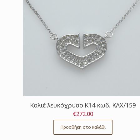
Κολιέ λευκόχρυσο Κ14 κωδ. ΚΛΧ/159
€
272.00
Προσθήκη στο καλάθι