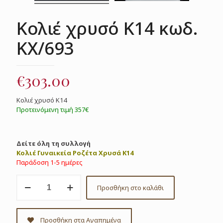
Κολιέ χρυσό Κ14 κωδ.
ΚΧ/693
€
303.00
Κολιέ χρυσό Κ14
Προτεινόμενη τιμή 357€
Δείτε όλη τη συλλογή
Κολιέ Γυναικεία Ροζέτα Χρυσά Κ14
Παράδοση 1-5 ημέρες
Κολιέ
Προσθήκη στο καλάθι
χρυσό
Κ14
κωδ.
ΚΧ/693
Προσθήκη στα Αγαπημένα