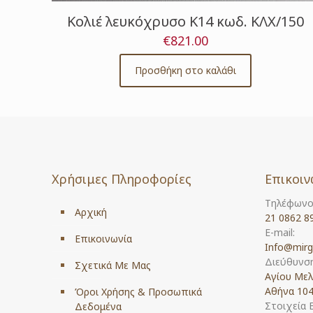
Κολιέ λευκόχρυσο Κ14 κωδ. ΚΛΧ/150
€
821.00
Προσθήκη στο καλάθι
Χρήσιμες Πληροφορίες
Επικοιν
Τηλέφωνο
Αρχική
21 0862 8
E-mail:
Επικοινωνία
Info@mirg
Διεύθυνση
Σχετικά Με Μας
Αγίου Μελ
Αθήνα 104
Όροι Χρήσης & Προσωπικά
Στοιχεία 
Δεδομένα