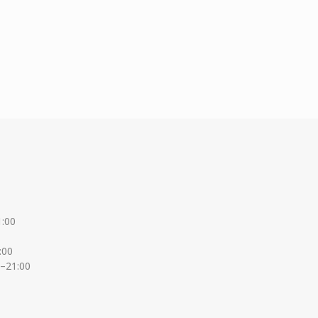
1:00
:00
0–21:00