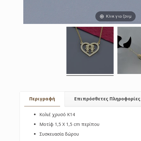
Κλικ για ζουμ
Περιγραφή
Επιπρόσθετες Πληροφορίες
Κολιέ χρυσό Κ14
Μοτίφ 1,5 Χ 1,5 cm περίπου
Συσκευασία δώρου