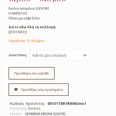
range:
Εικόνα ασημένια SLEVORI
€17.00
Η ΑΜΠΕΛΟΣ
Πλάτη με καφέ ξύλο
through
€105.00
Δείτε εδώ όλη τη συλλογή:
[[ΕΙΚΟΝΕΣ]]
Παράδοση 15-30 μέρες
Διαστάσεις
Προσθήκη στο καλάθι
Προσθήκη στα Αγαπημένα
Κωδικός προϊόντος:
00131TBR1RWNSmo1
Κατηγορία:
Εικόνες
Ετικέτα:
ΑΣΗΜΕΝΙΑ ΕΙΚΟΝΑ SLEVORI