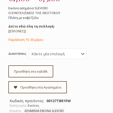
range:
Εικόνα ασημένια SLEVORI
€17.00
Ο ΕΥΑΓΓΕΛΙΣΜΟΣ ΤΗΣ ΘΕΟΤΟΚΟΥ
Πλάτη με καφέ ξύλο
through
€75.00
Δείτε εδώ όλη τη συλλογή:
[[ΕΙΚΟΝΕΣ]]
Παράδοση 15-30 μέρες
Διαστάσεις
Προσθήκη στο καλάθι
Προσθήκη στα Αγαπημένα
Κωδικός προϊόντος:
00127TBR1FW
Κατηγορία:
Εικόνες
Ετικέτα:
ΑΣΗΜΕΝΙΑ ΕΙΚΟΝΑ SLEVORI