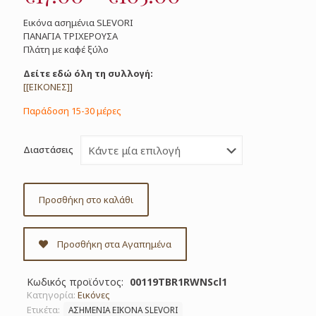
range:
Εικόνα ασημένια SLEVORI
€17.00
ΠΑΝΑΓΙΑ ΤΡΙΧΕΡΟΥΣΑ
Πλάτη με καφέ ξύλο
through
€105.00
Δείτε εδώ όλη τη συλλογή:
[[ΕΙΚΟΝΕΣ]]
Παράδοση 15-30 μέρες
Διαστάσεις
Προσθήκη στο καλάθι
Προσθήκη στα Αγαπημένα
Κωδικός προϊόντος:
00119TBR1RWNScl1
Κατηγορία:
Εικόνες
Ετικέτα:
ΑΣΗΜΕΝΙΑ ΕΙΚΟΝΑ SLEVORI