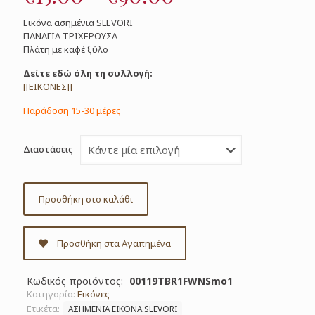
range:
Εικόνα ασημένια SLEVORI
€15.00
ΠΑΝΑΓΙΑ ΤΡΙΧΕΡΟΥΣΑ
Πλάτη με καφέ ξύλο
through
€90.00
Δείτε εδώ όλη τη συλλογή:
[[ΕΙΚΟΝΕΣ]]
Παράδοση 15-30 μέρες
Διαστάσεις
Προσθήκη στο καλάθι
Προσθήκη στα Αγαπημένα
Κωδικός προϊόντος:
00119TBR1FWNSmo1
Κατηγορία:
Εικόνες
Ετικέτα:
ΑΣΗΜΕΝΙΑ ΕΙΚΟΝΑ SLEVORI