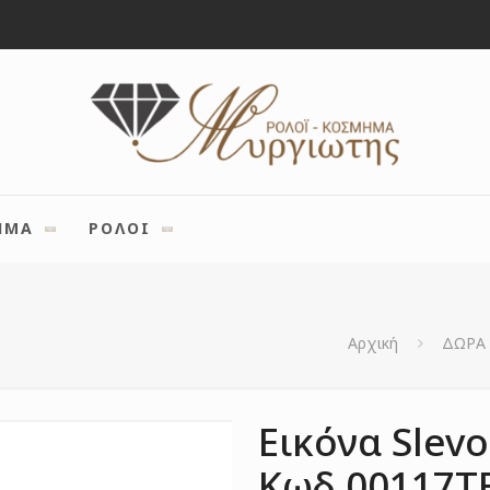
ΗΜΑ
ΡΟΛΟΙ
Αρχική
ΔΩΡΑ
Εικόνα Slevo
Κωδ.00117T