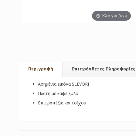
Κλικ για ζουμ
Περιγραφή
Επιπρόσθετες Πληροφορίες
Ασημένια εικόνα SLEVORI
Πλάτη με καφέ ξύλο
Επιτραπέζια και τοίχου