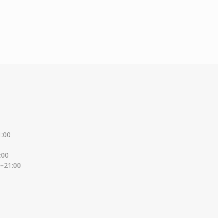
1:00
:00
0–21:00