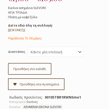
range:
Εικόνα ασημένια SLEVORI
€17.00
ΑΓΙΑ ΤΡΙΑΔΑ
Πλάτη με καφέ ξύλο
through
€105.00
Δείτε εδώ όλη τη συλλογή:
[[ΕΙΚΟΝΕΣ]]
Παράδοση 15-30 μέρες
Διαστάσεις
Προσθήκη στο καλάθι
Προσθήκη στα Αγαπημένα
Κωδικός προϊόντος:
00105TBR1RWNSmo1
Κατηγορία:
Εικόνες
Ετικέτα:
ΑΣΗΜΕΝΙΑ ΕΙΚΟΝΑ SLEVORI