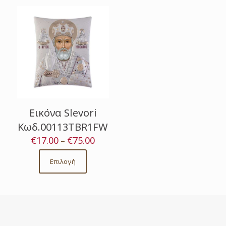
Εικόνα Slevori
Κωδ.00113TBR1FW
€
17.00
€
75.00
Price
–
range:
€17.00
Επιλογή
This
through
product
€75.00
has
multiple
variants.
The
options