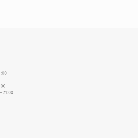
1:00
:00
0–21:00