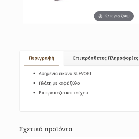
Κλικ για ζουμ
Περιγραφή
Επιπρόσθετες Πληροφορίες
Ασημένια εικόνα SLEVORI
Πλάτη με καφέ ξύλο
Επιτραπέζια και τοίχου
Σχετικά προϊόντα