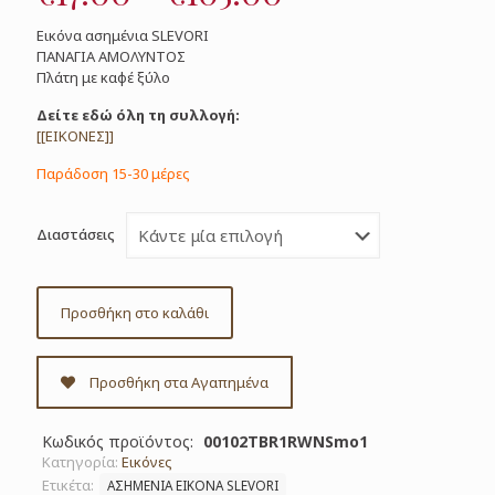
range:
Εικόνα ασημένια SLEVORI
€17.00
ΠΑΝΑΓΙΑ ΑΜΟΛΥΝΤΟΣ
Πλάτη με καφέ ξύλο
through
€105.00
Δείτε εδώ όλη τη συλλογή:
[[ΕΙΚΟΝΕΣ]]
Παράδοση 15-30 μέρες
Διαστάσεις
Προσθήκη στο καλάθι
Προσθήκη στα Αγαπημένα
Κωδικός προϊόντος:
00102TBR1RWNSmo1
Κατηγορία:
Εικόνες
Ετικέτα:
ΑΣΗΜΕΝΙΑ ΕΙΚΟΝΑ SLEVORI