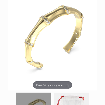
Χτυπήστε για επέκταση