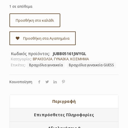
1 σε απόθεμα
Προσθήκη στο καλάθι
Προσθήκη στα Αγαπημένα
Κωδικός προϊόντος:
JUBB05161JWYGL
Κατηγορίες:
ΒΡΑΧΙΟΛΙΑ
,
ΓΥΝΑΙΚΑ
,
ΚΟΣΜΗΜΑ
Ετικέτες:
Βραχιόλια γυναικεία
Βραχιόλια γυναικεία GUESS
Κοινοποίηση
Περιγραφή
Επιπρόσθετες Πληροφορίες