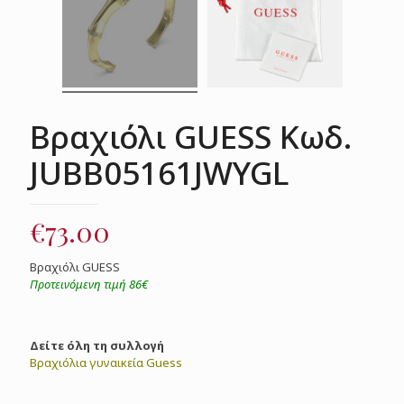
Βραχιόλι GUESS Κωδ.
JUBB05161JWYGL
€
73.00
Βραχιόλι GUESS
Προτεινόμενη τιμή 86€
Δείτε όλη τη συλλογή
Βραχιόλια γυναικεία Guess