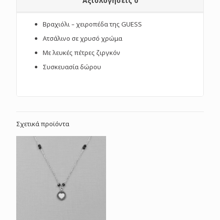
Αξιολογήσεις
0
Βραχιόλι – χειροπέδα της GUESS
Ατσάλινο σε χρυσό χρώμα
Με λευκές πέτρες ζιργκόν
Συσκευασία δώρου
Σχετικά προϊόντα