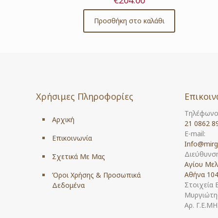
€
204.00
Προσθήκη στο καλάθι
Χρήσιμες Πληροφορίες
Επικοιν
Τηλέφωνο
Αρχική
21 0862 8
E-mail:
Επικοινωνία
Info@mirg
Διεύθυνση
Σχετικά Με Μας
Αγίου Μελ
Αθήνα 104
Όροι Χρήσης & Προσωπικά
Στοιχεία 
Δεδομένα
Μυργιώτης
Αρ. Γ.Ε.Μ