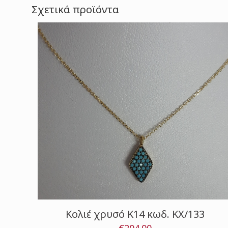
Σχετικά προϊόντα
Κολιέ χρυσό Κ14 κωδ. ΚΧ/133