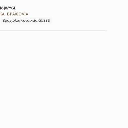
46JWYGL
ΚΑ
,
ΒΡΑΧΙΟΛΙΑ
Βραχιόλια γυναικεία GUESS