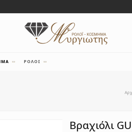
ΗΜΑ
ΡΟΛΟΙ
Αρχ
Βραχιόλι GU