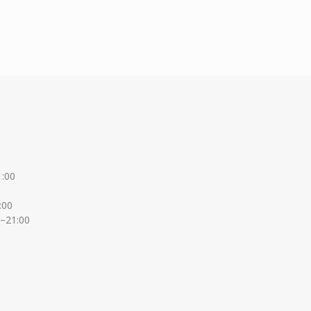
1:00
:00
0–21:00