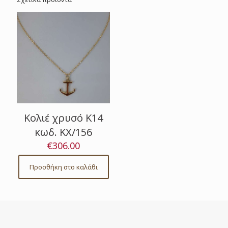
Κολιέ χρυσό Κ14
κωδ. ΚΧ/156
€
306.00
Προσθήκη στο καλάθι