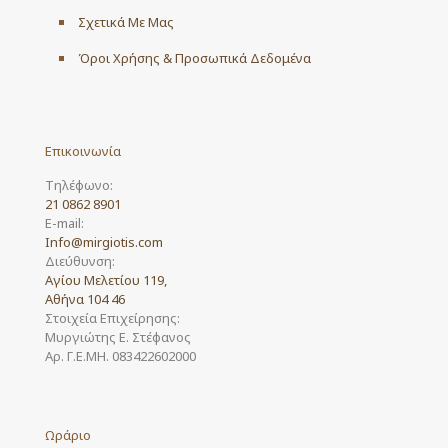
Σχετικά Με Μας
Όροι Χρήσης & Προσωπικά Δεδομένα
Επικοινωνία
Τηλέφωνο:
21 0862 8901
E-mail:
Info@mirgiotis.com
Διεύθυνση:
Αγίου Μελετίου 119,
Αθήνα 104 46
Στοιχεία Επιχείρησης:
Μυργιώτης Ε. Στέφανος
Αρ. Γ.Ε.ΜΗ. 083422602000
Ωράριο