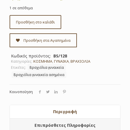
1 σε απόθεμα
Προσθήκη στο καλάθι
Προσθήκη στα Αγαπημένα
Κωδικός προϊόντος:
BS/128
Κατηγορίες:
ΚΟΣΜΗΜΑ
,
ΓΥΝΑΙΚΑ
,
ΒΡΑΧΙΟΛΙΑ
Ετικέτες:
Βραχιόλια γυναικεία
Βραχιόλια γυναικεία ασημένια
Κοινοποίηση
Περιγραφή
Επιπρόσθετες Πληροφορίες