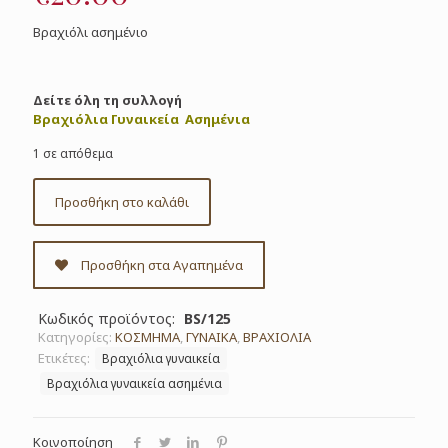
Βραχιόλι ασημένιο
Δείτε όλη τη συλλογή
Βραχιόλια Γυναικεία Ασημένια
1 σε απόθεμα
Προσθήκη στο καλάθι
Προσθήκη στα Αγαπημένα
Κωδικός προϊόντος:
BS/125
Κατηγορίες:
ΚΟΣΜΗΜΑ
,
ΓΥΝΑΙΚΑ
,
ΒΡΑΧΙΟΛΙΑ
Ετικέτες:
Βραχιόλια γυναικεία
Βραχιόλια γυναικεία ασημένια
Κοινοποίηση