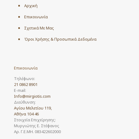
Αρχική
Επικοινωνία
Σχετικά Με Μας
Όροι Χρήσης & Προσωπικά Δεδομένα
Επικοινωνία
Τηλέφωνο:
21 0862 8901
E-mail:
Info@mirgiotis.com
Διεύθυνση:
Αγίου Μελετίου 119,
Αθήνα 104 46
Στοιχεία Επιχείρησης:
Μυργιώτης Ε. Στέφανος
Αρ. Γ.Ε.ΜΗ. 083422602000