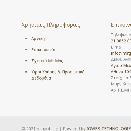
Χρήσιμες Πληροφορίες
Επικοιν
Τηλέφωνο
Αρχική
21 0862 8
E-mail:
Επικοινωνία
Info@mirg
Διεύθυνση
Σχετικά Με Μας
Αγίου Μελ
Αθήνα 104
Όροι Χρήσης & Προσωπικά
Στοιχεία 
Δεδομένα
Μυργιώτης
Αρ. Γ.Ε.Μ
© 2021 mirgiotis.gr | Powered by
IOWEB TECHNOLOGIE