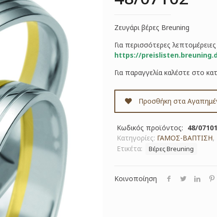
Ζευγάρι βέρες Breuning
Για περισσότερες λεπτομέρειε
https://preislisten.breuning.
Για παραγγελία καλέστε στο κα
Προσθήκη στα Αγαπημέ
Κωδικός προϊόντος:
48/07101
Κατηγορίες:
ΓΑΜΟΣ-ΒΑΠΤΙΣΗ
,
Ετικέτα:
Βέρες Breuning
Κοινοποίηση