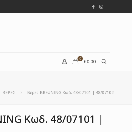
0
€0.00
ΒΕΡΕΣ
Βέρες BREUNING Κωδ. 48/07101 | 48/07102
ING Κωδ. 48/07101 |