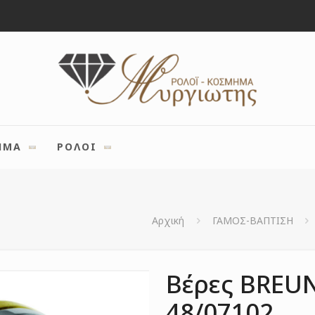
ΗΜΑ
ΡΟΛΟΙ
Αρχική
ΓΑΜΟΣ-ΒΑΠΤΙΣΗ
Βέρες BREUN
48/07102