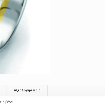
Αξιολογήσεις
0
εία βέρα