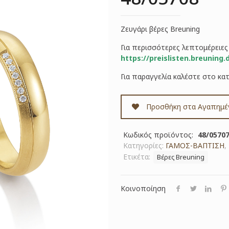
Ζευγάρι βέρες Breuning
Για περισσότερες λεπτομέρειε
https://preislisten.breuning.
Για παραγγελία καλέστε στο κα
Προσθήκη στα Αγαπημέ
Κωδικός προϊόντος:
48/05707
Κατηγορίες:
ΓΑΜΟΣ-ΒΑΠΤΙΣΗ
,
Ετικέτα:
Βέρες Breuning
Κοινοποίηση