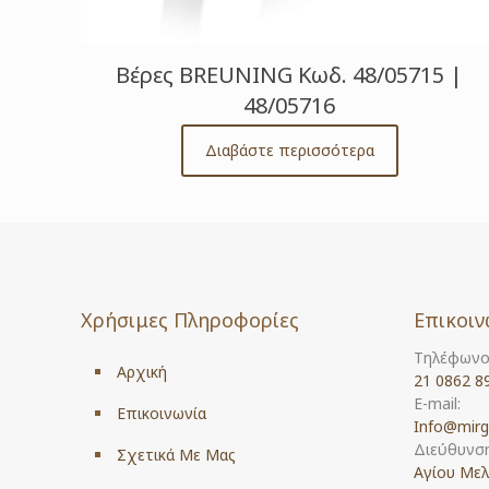
Βέρες BREUNING Κωδ. 48/05715 |
48/05716
Διαβάστε περισσότερα
Χρήσιμες Πληροφορίες
Επικοιν
Τηλέφωνο
Αρχική
21 0862 8
E-mail:
Επικοινωνία
Info@mirg
Διεύθυνση
Σχετικά Με Μας
Αγίου Μελ