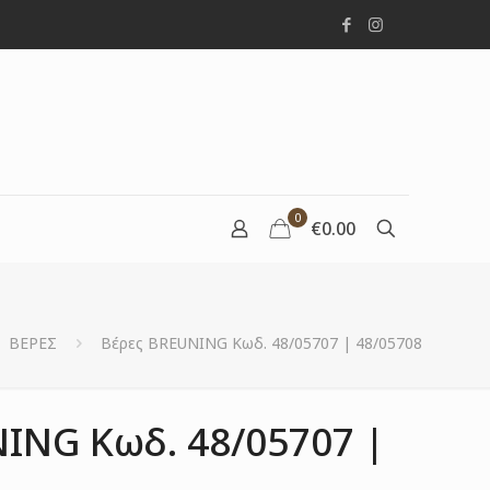
0
€0.00
ΒΕΡΕΣ
Βέρες BREUNING Κωδ. 48/05707 | 48/05708
ING Κωδ. 48/05707 |