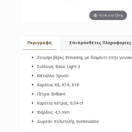
Κλικ για ζουμ
Περιγραφή
Επιπρόσθετες Πληροφορίες
Ζευγάρι βέρες Breuning, με διαμάντι στην γυναικ
Συλλογή: Basic Light 3
Μέταλλο: Χρυσό
Καράτια: Κ8, Κ14, Κ18
Πέτρα: Brilliant
Καράτια πέτρας: 0,04 ct
Φάρδος: 4,5 mm
Δωρεάν πολυτελής συσκευασία