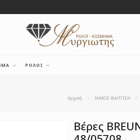
ΗΜΑ
ΡΟΛΟΙ
Αρχική
ΓΑΜΟΣ-ΒΑΠΤΙΣΗ
Βέρες BREUN
48/05708