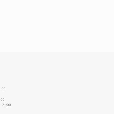
1:00
:00
0–21:00