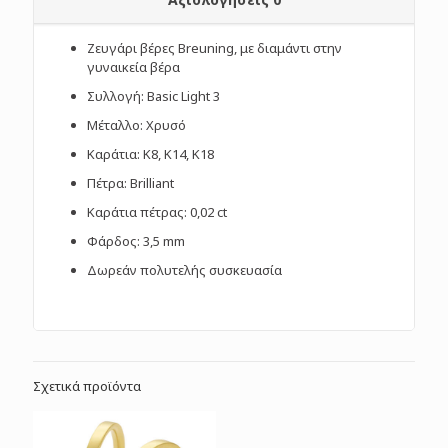
Ζευγάρι βέρες Breuning, με διαμάντι στην
γυναικεία βέρα
Συλλογή: Basic Light 3
Μέταλλο: Χρυσό
Καράτια: Κ8, Κ14, Κ18
Πέτρα: Brilliant
Καράτια πέτρας: 0,02 ct
Φάρδος: 3,5 mm
Δωρεάν πολυτελής συσκευασία
Σχετικά προϊόντα