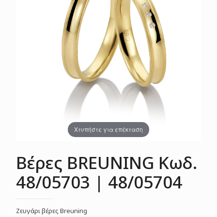
Χτυπήστε για επέκταση
Βέρες BREUNING Κωδ.
48/05703 | 48/05704
Ζευγάρι βέρες Breuning