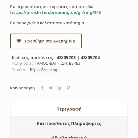
Για περισσότερες λεπτομέρειες πατήστε εδώ
https://preislisten.breuning.de/gr/ring/946
Για παραγγελία καλέστε στο κατάστημα
Προσθήκη στα Αγαπημένα
Κωδικός προϊόντος:
48/05703 | 48/05704
Κατηγορίες:
ΓΑΜΟΣ-ΒΑΠΤΙΣΗ
,
ΒΕΡΕΣ
Ετικέτα:
Βέρες Breuning
Κοινοποίηση
Περιγραφή
Επιπρόσθετες Πληροφορίες
Αξιολογήσεις
0