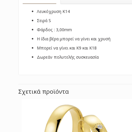
Λευκόχρυση Κ14
Σειρά S
Φάρδος : 3,00mm
Η ίδια βέρα μπορεί να γίνει και χρυσή
Μπορεί να γίνει και Κ9 και Κ18
Δωρεάν πολυτελής συσκευασία
Σχετικά προϊόντα