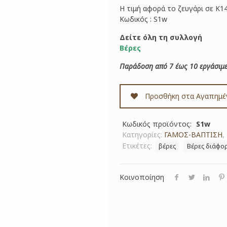
Η τιμή αφορά το ζευγάρι σε Κ1
Κωδικός : S1w
Δείτε όλη τη συλλογή
Βέρες
Παράδοση από 7 έως 10 εργάσιμε
Προσθήκη στα Αγαπημέ
Κωδικός προϊόντος:
S1w
Κατηγορίες:
ΓΑΜΟΣ-ΒΑΠΤΙΣΗ
,
Ετικέτες:
βέρες
Βέρες διάφο
Κοινοποίηση