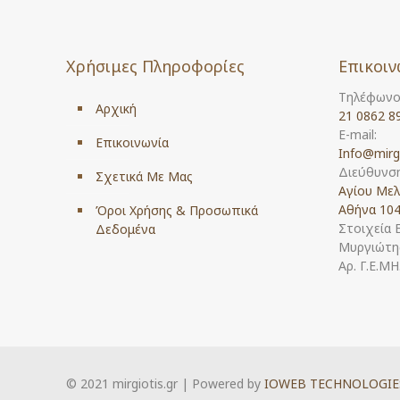
Χρήσιμες Πληροφορίες
Επικοιν
Τηλέφωνο
Αρχική
21 0862 8
E-mail:
Επικοινωνία
Info@mirg
Διεύθυνση
Σχετικά Με Μας
Αγίου Μελ
Αθήνα 104
Όροι Χρήσης & Προσωπικά
Στοιχεία 
Δεδομένα
Μυργιώτης
Αρ. Γ.Ε.Μ
© 2021 mirgiotis.gr | Powered by
IOWEB TECHNOLOGIE