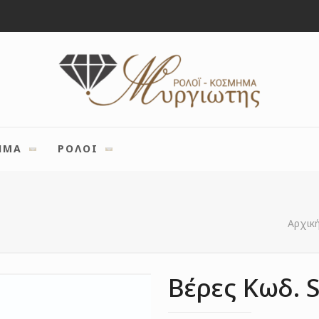
ΗΜΑ
ΡΟΛΟΙ
Αρχικ
Βέρες Κωδ. 